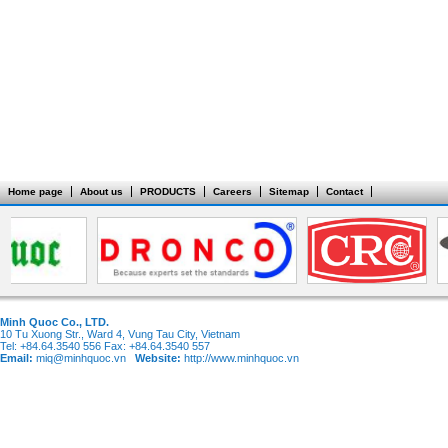
Home page
About us
PRODUCTS
Careers
Sitemap
Contact
Minh Quoc Co., LTD.
10 Tu Xuong Str., Ward 4, Vung Tau City, Vietnam
Tel: +84.64.3540 556 Fax: +84.64.3540 557
Email:
miq@minhquoc.vn
Website:
http://www.minhquoc.vn