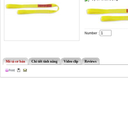
Number :
Mô tả cơ bản
Chi tiết tính năng
Video clip
Reviews